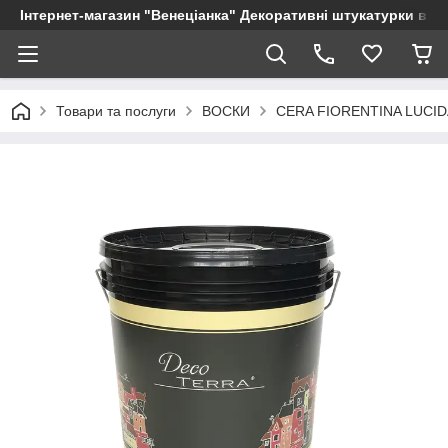
Інтернет-магазин "Венеціанка" Декоративні штукатурки від в
Товари та послуги
ВОСКИ
CERA FIORENTINA LUCIDA 