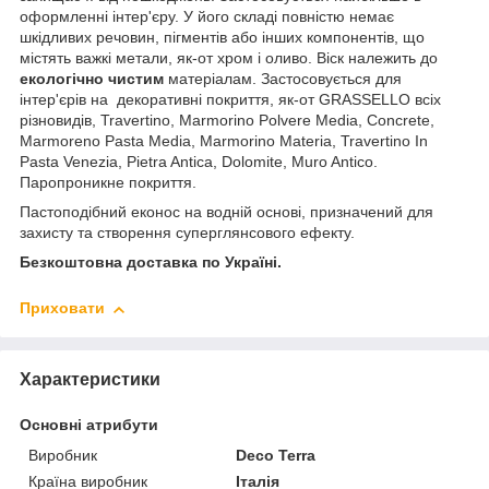
оформленні інтер'єру. У його складі повністю немає
шкідливих речовин, пігментів або інших компонентів, що
містять важкі метали, як-от хром і оливо. Віск належить до
екологічно чистим
матеріалам. Застосовується для
інтер'єрів на декоративні покриття, як-от GRASSELLO всіх
різновидів, Travertino, Marmorino Polvere Media, Concrete,
Marmoreno Pasta Media, Marmorino Materia, Travertino In
Pasta Venezia, Pietra Antica, Dolomite, Muro Antico.
Паропроникне покриття.
Пастоподібний еконос на водній основі, призначений для
захисту та створення суперглянсового ефекту.
Безкоштовна доставка по Україні.
Приховати
Характеристики
Основні атрибути
Виробник
Deco Terra
Країна виробник
Італія