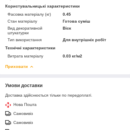
Користувальницькі характеристики
Фасовка матеріалу (кг)
0.45
Стан матеріалу
Готова суміш
Вид декоративной
Віск
штукатурки
Тип використання
Для внутрішніх робіт
Технічні характеристики
Витрата матеріалу
0.03 кг/м2
Приховати
Умови доставки
Доставка здійснюється тільки по передоплаті.
Нова Пошта
Самовивіз
Самовивіз