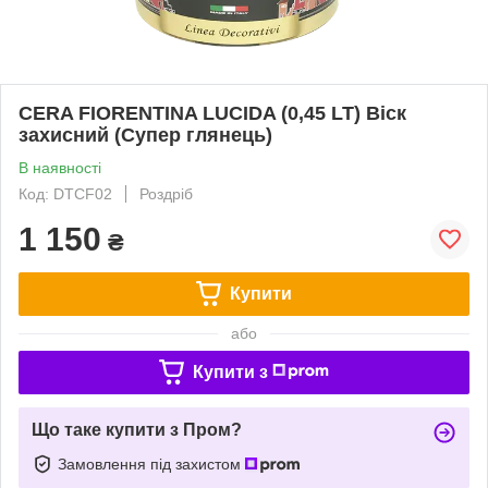
CERA FIORENTINA LUCIDA (0,45 LT) Віск
захисний (Супер глянець)
В наявності
Код: DTCF02
Роздріб
1 150
₴
Купити
або
Купити з
Що таке купити з Пром?
Замовлення під захистом