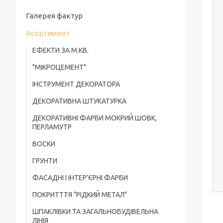
Галерея фактур
Асортимент
ЕФЕКТИ ЗА М.КВ.
"МІКРОЦЕМЕНТ"
ІНСТРУМЕНТ ДЕКОРАТОРА
ДЕКОРАТИВНА ШТУКАТУРКА
ДЕКОРАТИВНІ ФАРБИ МОКРИЙ ШОВК,
ПЕРЛАМУТР
ВОСКИ
ГРУНТИ
ФАСАДНІ І ІНТЕР’ЄРНІ ФАРБИ
ПОКРИТТТЯ "РІДКИЙ МЕТАЛ"
ШПАКЛІВКИ ТА ЗАГАЛЬНОБУДІВЕЛЬНА
ЛІНІЯ