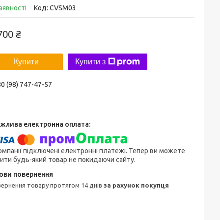
аявності
Код:
CVSM03
700 ₴
Купити
Купити з
0 (98) 747-47-57
омпанії підключені електронні платежі. Тепер ви можете
ити будь-який товар не покидаючи сайту.
овернення товару протягом 14 днів
за рахунок покупця