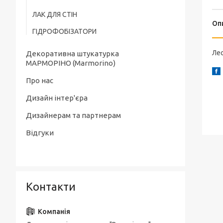
ЛАК ДЛЯ СТІН
Оп
ГІДРОФОБІЗАТОРИ
Лес
Декоративна штукатурка
МАРМОРІНО (Marmorino)
Про нас
Дизайн інтер'єра
Дизайнерам та партнерам
Відгуки
Контакти