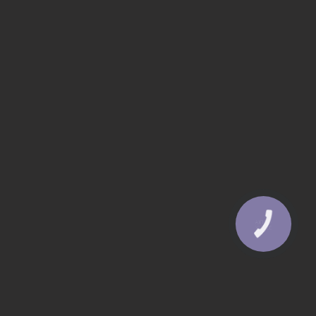
КНОПКА
ЗВ'ЯЗКУ