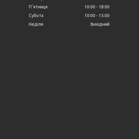
Пʼятниця
10:00
18:00
Субота
10:00
15:00
Неділя
Вихідний