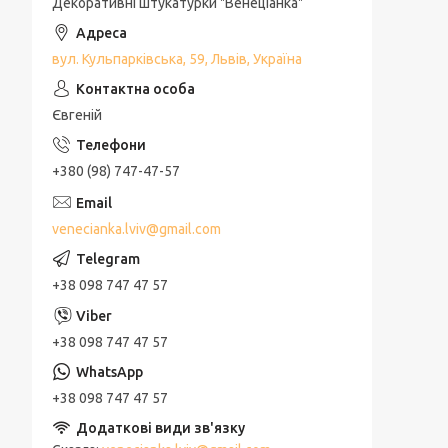
Декоративні штукатурки "Венеціанка"
вул. Кульпарківська, 59, Львів, Україна
Євгеній
+380 (98) 747-47-57
venecianka.lviv@gmail.com
+38 098 747 47 57
+38 098 747 47 57
+38 098 747 47 57