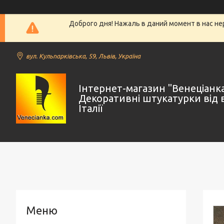
Доброго дня! Нажаль в даний момент в нас не
вул. Кульпарківська, 59, Львів, Україна
Інтернет-магазин "Венеціанк
Декоративні штукатурки від 
Італії