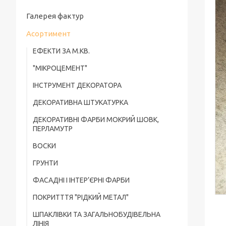
Галерея фактур
Асортимент
ЕФЕКТИ ЗА М.КВ.
"МІКРОЦЕМЕНТ"
ІНСТРУМЕНТ ДЕКОРАТОРА
ДЕКОРАТИВНА ШТУКАТУРКА
ДЕКОРАТИВНІ ФАРБИ МОКРИЙ ШОВК,
ПЕРЛАМУТР
ВОСКИ
ГРУНТИ
ФАСАДНІ І ІНТЕР’ЄРНІ ФАРБИ
ПОКРИТТТЯ "РІДКИЙ МЕТАЛ"
ШПАКЛІВКИ ТА ЗАГАЛЬНОБУДІВЕЛЬНА
ЛІНІЯ