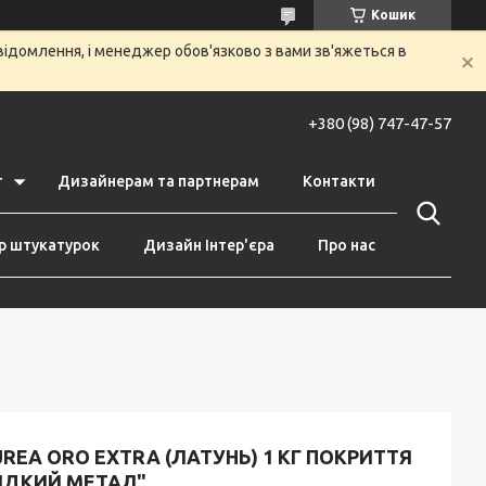
Кошик
ідомлення, і менеджер обов'язково з вами зв'яжеться в
+380 (98) 747-47-57
т
Дизайнерам та партнерам
Контакти
р штукатурок
Дизайн Інтер'єра
Про нас
REA ORO EXTRA (ЛАТУНЬ) 1 КГ ПОКРИТТЯ
РІДКИЙ МЕТАЛ"