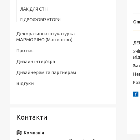
ЛАК ДЛЯ СТІН
ГІДРОФОБІЗАТОРИ
Оп
Декоративна штукатурка
МАРМОРІНО (Marmorino)
ДЕ
Про нас
Уні
мід
Дизайн інтер'єра
За
Дизайнерам та партнерам
На
Ро
Відгуки
Контакти