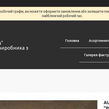
робочий графік, ви можете оформити замовлення або залишити пов
найближчий робочий час.
Головна
Асортимен
а"
виробника з
Галерея факту
AU
"