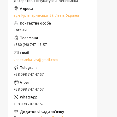
Декоративні штукатурки "Венеціанка"
вул. Кульпарківська, 59, Львів, Україна
Євгеній
+380 (98) 747-47-57
venecianka.lviv@gmail.com
+38 098 747 47 57
+38 098 747 47 57
+38 098 747 47 57