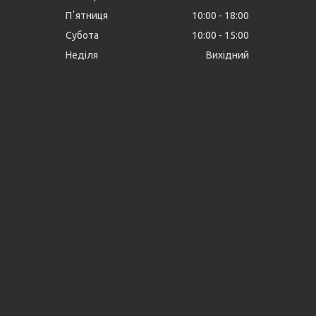
Пʼятниця
10:00
18:00
Субота
10:00
15:00
Неділя
Вихідний