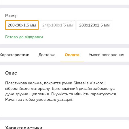
Розмір
200х80х1,5 мм
240x100x1,5 мм
280x120x1,5 мм
Готово до відправки
Характеристики
Доставка
Оплата
Умови повернення
Опис
Пластикова кельма, покриття ручки Sintesi з м'якого і
вібростійкого матеріалу. Ергономічний дизайн забеспечує
дуже зручне щеплення. Гнучкість та міцність гарантуються
Pavan за любих умов експлуатацаії.
Характеристики