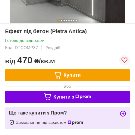
Ефект під бетон (Pietra Antica)
Готово до відправки
Код: DTCOMP37
Роздріб
470
від
₴/кв.м
Купити
або
Купити з
Що таке купити з Пром?
Замовлення під захистом