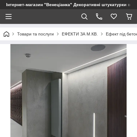
Інтернет-магазин "Венеціанка" Декоративні штукатурки від в
Товари та послуги
ЕФЕКТИ ЗА М.КВ.
Ефект під бетон