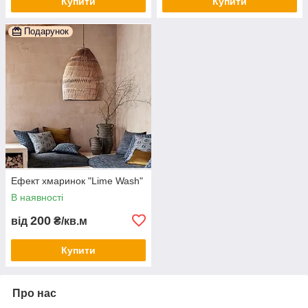
Купити
Купити
Подарунок
Ефект хмаринок "Lime Wash"
В наявності
200
від
₴/кв.м
Купити
Про нас