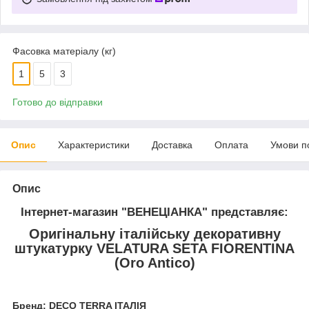
Фасовка матеріалу (кг)
1
5
3
Готово до відправки
Опис
Характеристики
Доставка
Оплата
Умови п
Опис
Інтернет-магазин "ВЕНЕЦІАНКА"
представляє:
Оригінальну італійську декоративну
штукатурку
VELATURA SETA FIORENTINA
(Oro Antico)
Бренд: DECO TERRA ІТАЛІЯ