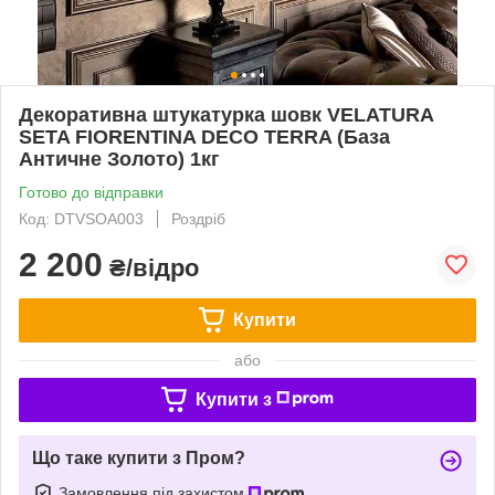
Декоративна штукатурка шовк VELATURA
SETA FIORENTINA DECO TERRA (База
Античне Золото) 1кг
Готово до відправки
Код: DTVSOA003
Роздріб
2 200
₴/відро
Купити
або
Купити з
Що таке купити з Пром?
Замовлення під захистом