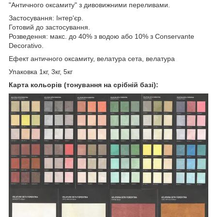
"Античного оксамиту" з дивовижними переливами.
Застосування: Інтер'єр.
Готовий до застосування.
Розведення: макс. до 40% з водою або 10% з Conservante
Decorativo.
Ефект античного оксамиту, велатура сета, велатура
Упаковка 1кг, 3кг, 5кг
Карта кольорів (тонування на срібній базі):