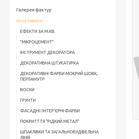
Галерея фактур
Асортимент
ЕФЕКТИ ЗА М.КВ.
"МІКРОЦЕМЕНТ"
ІНСТРУМЕНТ ДЕКОРАТОРА
ДЕКОРАТИВНА ШТУКАТУРКА
ДЕКОРАТИВНІ ФАРБИ МОКРИЙ ШОВК,
ПЕРЛАМУТР
ВОСКИ
ГРУНТИ
ФАСАДНІ І ІНТЕР’ЄРНІ ФАРБИ
ПОКРИТТТЯ "РІДКИЙ МЕТАЛ"
ШПАКЛІВКИ ТА ЗАГАЛЬНОБУДІВЕЛЬНА
ЛІНІЯ