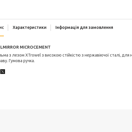
ис
Характеристики
Інформація для замовлення
ILMIRROR MICROCEMENT
ьма з лезом XTrowel з високою стійкістю з нержавіючої сталі, для
аву. Гумова ручка.