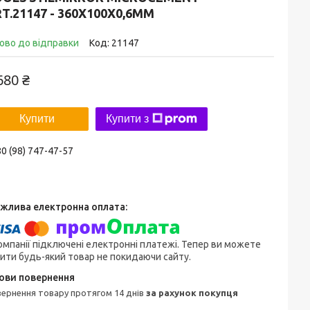
T.21147 - 360Х100Х0,6MM
ово до відправки
Код:
21147
680 ₴
Купити
Купити з
0 (98) 747-47-57
омпанії підключені електронні платежі. Тепер ви можете
ити будь-який товар не покидаючи сайту.
овернення товару протягом 14 днів
за рахунок покупця