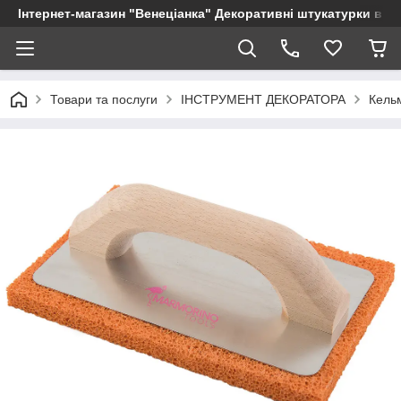
Інтернет-магазин "Венеціанка" Декоративні штукатурки від в
Товари та послуги
ІНСТРУМЕНТ ДЕКОРАТОРА
Кель