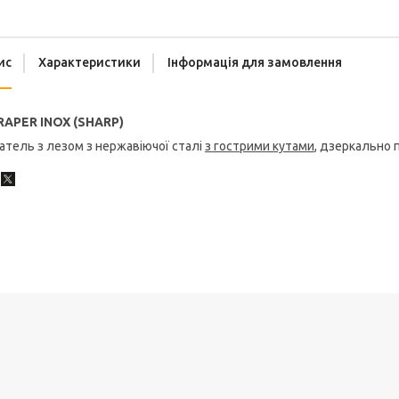
ис
Характеристики
Інформація для замовлення
CRAPER INOX (SHARP)
тель з лезом з нержавіючої сталі
з гострими кутами
, дзеркально 