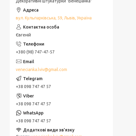
Декоративні штукатурки "Венеціанка"
вул. Кульпарківська, 59, Львів, Україна
Євгеній
+380 (98) 747-47-57
venecianka.lviv@gmail.com
+38 098 747 47 57
+38 098 747 47 57
+38 098 747 47 57