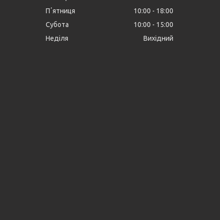
Пʼятниця
10:00
18:00
Субота
10:00
15:00
Неділя
Вихідний