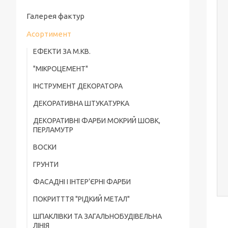
Галерея фактур
Асортимент
ЕФЕКТИ ЗА М.КВ.
"МІКРОЦЕМЕНТ"
ІНСТРУМЕНТ ДЕКОРАТОРА
ДЕКОРАТИВНА ШТУКАТУРКА
ДЕКОРАТИВНІ ФАРБИ МОКРИЙ ШОВК,
ПЕРЛАМУТР
ВОСКИ
ГРУНТИ
ФАСАДНІ І ІНТЕР’ЄРНІ ФАРБИ
ПОКРИТТТЯ "РІДКИЙ МЕТАЛ"
ШПАКЛІВКИ ТА ЗАГАЛЬНОБУДІВЕЛЬНА
ЛІНІЯ