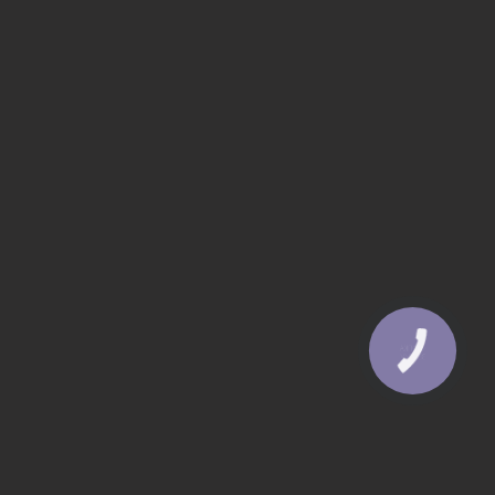
КНОПКА
ЗВ'ЯЗКУ