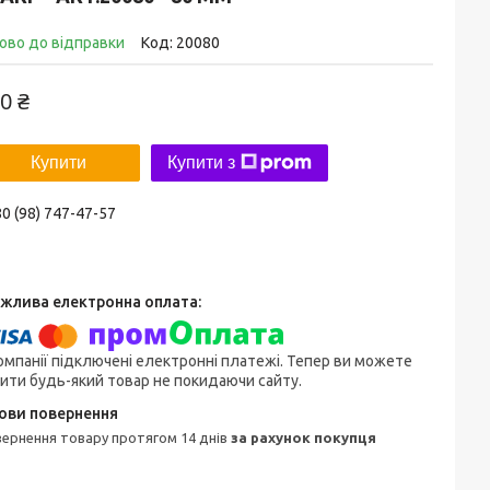
ово до відправки
Код:
20080
0 ₴
Купити
Купити з
0 (98) 747-47-57
омпанії підключені електронні платежі. Тепер ви можете
ити будь-який товар не покидаючи сайту.
овернення товару протягом 14 днів
за рахунок покупця