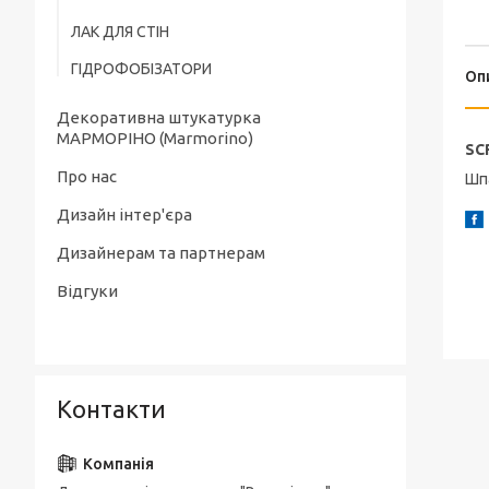
ЛАК ДЛЯ СТІН
ГІДРОФОБІЗАТОРИ
Оп
Декоративна штукатурка
МАРМОРІНО (Marmorino)
S
Про нас
Шпа
Дизайн інтер'єра
Дизайнерам та партнерам
Відгуки
Контакти