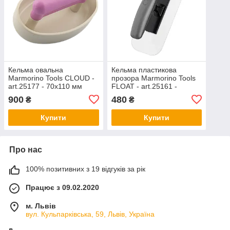
Кельма овальна
Кельма пластикова
Marmorino Tools CLOUD -
прозора Marmorino Tools
art.25177 - 70x110 мм
FLOAT - art.25161 -
240x90x2,0 мм
900
480
₴
₴
Купити
Купити
Про нас
100% позитивних з 19 відгуків за рік
Працює з 09.02.2020
м. Львів
вул. Кульпарківська, 59, Львів, Україна