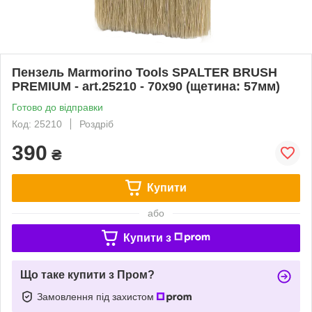
Пензель Marmorino Tools SPALTER BRUSH
PREMIUM - art.25210 - 70x90 (щетина: 57мм)
Готово до відправки
Код: 25210
Роздріб
390
₴
Купити
або
Купити з
Що таке купити з Пром?
Замовлення під захистом