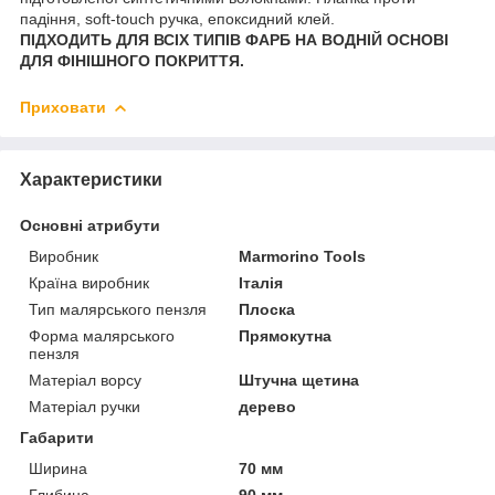
падіння, soft-touch ручка, епоксидний клей.
ПІДХОДИТЬ ДЛЯ ВСІХ ТИПІВ ФАРБ НА ВОДНІЙ ОСНОВІ
ДЛЯ ФІНІШНОГО ПОКРИТТЯ.
Приховати
Характеристики
Основні атрибути
Виробник
Marmorino Tools
Країна виробник
Італія
Тип малярського пензля
Плоска
Форма малярського
Прямокутна
пензля
Матеріал ворсу
Штучна щетина
Матеріал ручки
дерево
Габарити
Ширина
70 мм
Глибина
90 мм