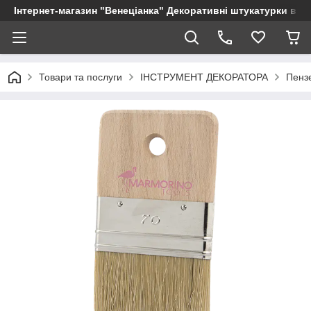
Інтернет-магазин "Венеціанка" Декоративні штукатурки від в
Товари та послуги
ІНСТРУМЕНТ ДЕКОРАТОРА
Пенз