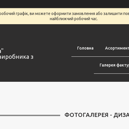
робочий графік, ви можете оформити замовлення або залишити пов
найближчий робочий час.
Головна
Асортимен
а"
виробника з
Галерея факту
ФОТОГАЛЕРЕЯ - ДИЗ