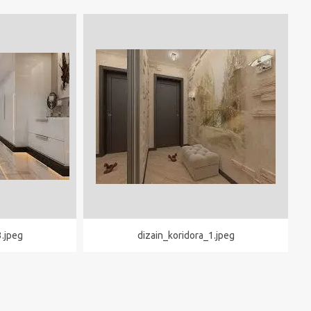
3.jpeg
dizain_koridora_1.jpeg