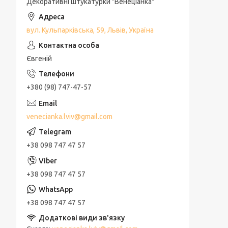
Декоративні штукатурки "Венеціанка"
вул. Кульпарківська, 59, Львів, Україна
Євгеній
+380 (98) 747-47-57
venecianka.lviv@gmail.com
+38 098 747 47 57
+38 098 747 47 57
+38 098 747 47 57