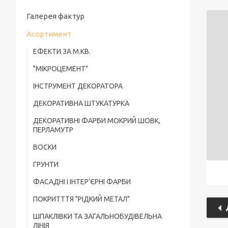
Галерея фактур
Асортимент
ЕФЕКТИ ЗА М.КВ.
"МІКРОЦЕМЕНТ"
ІНСТРУМЕНТ ДЕКОРАТОРА
ДЕКОРАТИВНА ШТУКАТУРКА
ДЕКОРАТИВНІ ФАРБИ МОКРИЙ ШОВК,
ПЕРЛАМУТР
ВОСКИ
ГРУНТИ
ФАСАДНІ І ІНТЕР’ЄРНІ ФАРБИ
ПОКРИТТТЯ "РІДКИЙ МЕТАЛ"
ШПАКЛІВКИ ТА ЗАГАЛЬНОБУДІВЕЛЬНА
ЛІНІЯ