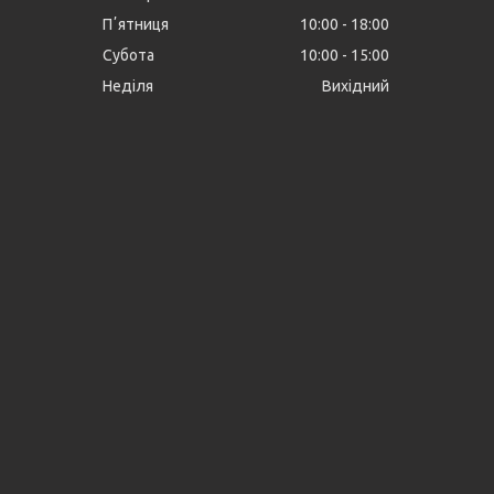
Пʼятниця
10:00
18:00
Субота
10:00
15:00
Неділя
Вихідний